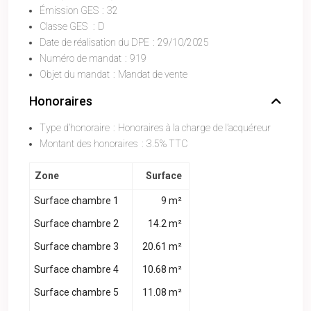
Émission GES
:
32
Classe GES
:
D
Date de réalisation du DPE
:
29/10/2025
Numéro de mandat
:
919
Objet du mandat
:
Mandat de vente
Honoraires
Type d’honoraire
:
Honoraires à la charge de l’acquéreur
Montant des honoraires
:
3.5% TTC
Zone
Surface
Surface chambre 1
9 m²
Surface chambre 2
14.2 m²
Surface chambre 3
20.61 m²
Surface chambre 4
10.68 m²
Surface chambre 5
11.08 m²