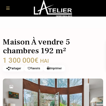
À vendre
Maison
Maison À vendre 5
chambres 192 m²
1 300 000€
HAI
Partager
Favoris
Imprimer