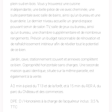
plein sud en bois. Vous y trouverez une cuisine
indépendante, une belle pièce de vie avec cheminée, une
suite parentale avec salle de bains, ainsi qu’un bureau et une
buanderie. Le dernier niveau accueille un grand espace
pouvant servir de salon TV, salle de jeux ou bureau, ainsi
qu’un bureau, une chambre supplémentaire et de nombreux
rangements. Prévoir un budget raisonnable de rénovation et
de rafraîchissement intérieur afin de révéler tout le potentiel
de ce bien.
Jardin, cave, stationnement couvert et annexes complètent
ce bien. Copropriété horizontale sans charges. Une seconde
maison quasi identique, située sur la même parcelle, est
également à la vente.
À 2 min à pied du T13 et de la forêt, et à 15 min du RER A, du
parc du Château et des commerces.
DPE : D / Honoraires à la charge de l’acquéreur inclus : 3,5 %
TTC