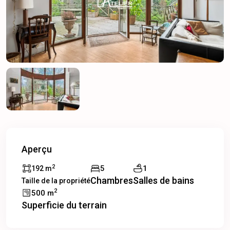
Aperçu
2
5
1
192 m
Chambres
Salles de bains
Taille de la propriété
2
500 m
Superficie du terrain