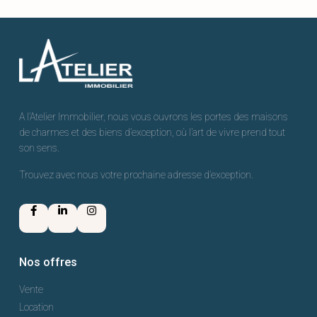
A l’Atelier Immobilier, nous vous ouvrons les portes des maisons
de charmes et des biens d’exception, où l’art de vivre prend tout
son sens.
Trouvez avec nous votre prochaine adresse d’exception.
Nos offres
Vente
Location