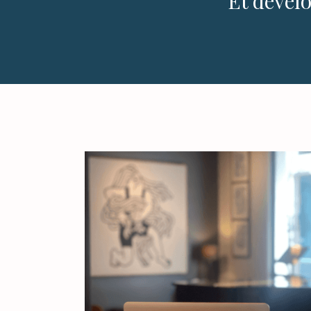
Et dével