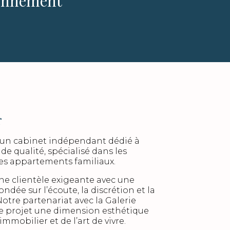
ronnement
r
t un cabinet indépendant dédié à
 de qualité, spécialisé dans les
es appartements familiaux.
 clientèle exigeante avec une
dée sur l’écoute, la discrétion et la
Notre partenariat avec la Galerie
e projet une dimension esthétique
’immobilier et de l’art de vivre.