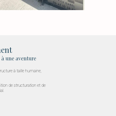
ment
 à une aventure
ucture à taille humaine,
tion de structuration et de
al.