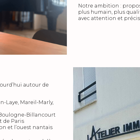
Notre ambition : prop
plus humain, plus quali
avec attention et précis
jourd’hui autour de
n-Laye, Mareil-Marly,
 Boulogne-Billancourt
t de Paris
on et l’ouest nantais