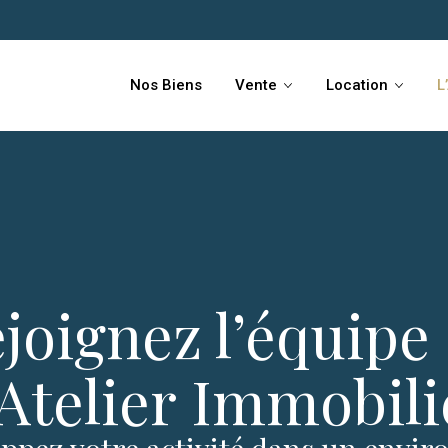
Nos Biens
Vente
Location
L
joignez l’équipe
’Atelier Immobilie