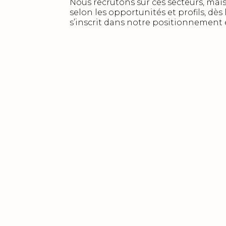
Nous recrutons sur ces secteurs, mai
selon les opportunités et profils, dès 
s’inscrit dans notre positionnement e