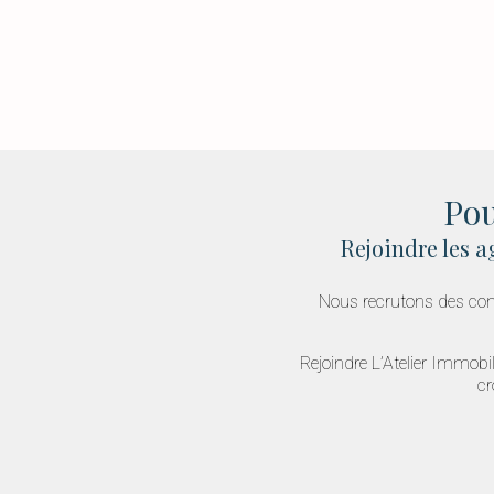
Pou
Rejoindre les 
Nous recrutons des cons
Rejoindre L’Atelier Immobi
cr