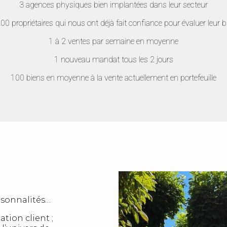
3 agences physiques bien implantées dans leur secteur
00 propriétaires qui nous ont déjà fait confiance pour évaluer leur b
1 à 2 ventes par semaine en moyenne
1 nouveau mandat tous les 2 jours
100 biens en moyenne à la vente actuellement en portefeuille
rsonnalités…
ation client ;