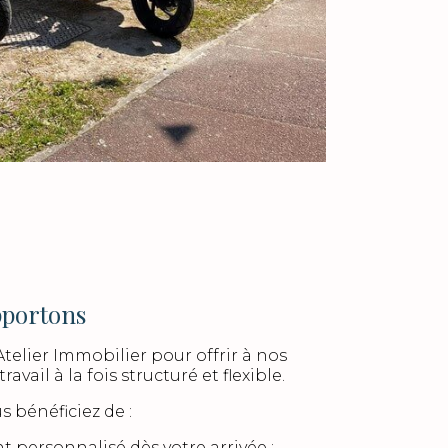
pportons
telier Immobilier pour offrir à nos
avail à la fois structuré et flexible.
 bénéficiez de :
ersonnalisé dès votre arrivée ;