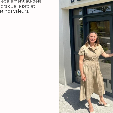
s également au-delà,
lors que le projet
t nos valeurs.