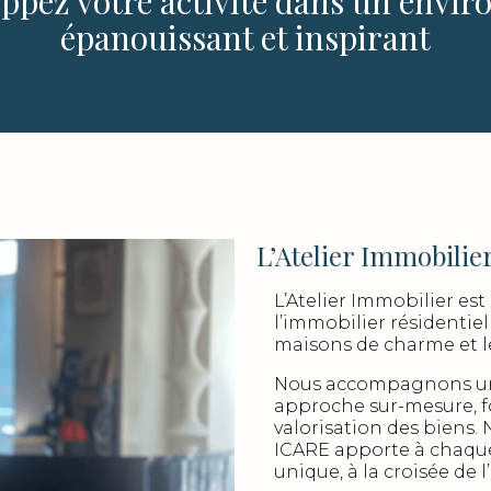
oppez votre activité dans un envi
épanouissant et inspirant
L’Atelier Immobilie
L’Atelier Immobilier es
l’immobilier résidentiel
maisons de charme et l
Nous accompagnons une
approche sur-mesure, fon
valorisation des biens. 
ICARE apporte à chaqu
unique, à la croisée de l