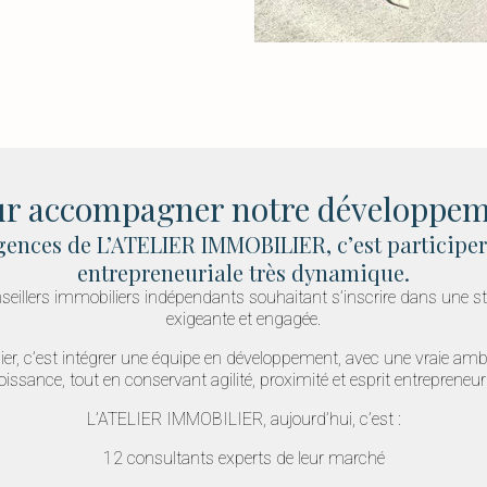
r accompagner notre développe
agences de L’ATELIER IMMOBILIER, c’est participer
entrepreneuriale très dynamique.
eillers immobiliers indépendants souhaitant s’inscrire dans une str
exigeante et engagée.
lier, c’est intégrer une équipe en développement, avec une vraie ambi
oissance, tout en conservant agilité, proximité et esprit entrepreneuri
L’ATELIER IMMOBILIER, aujourd’hui, c’est :
12 consultants experts de leur marché