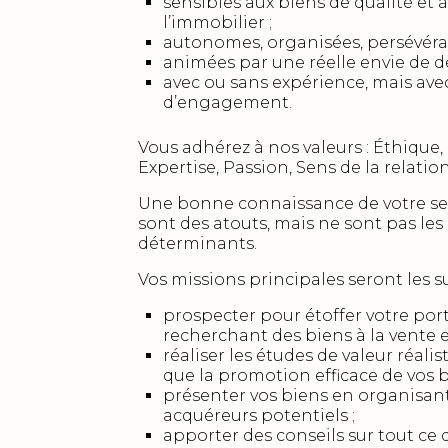
sensibles aux biens de qualité et à
l’immobilier ;
autonomes, organisées, persévéran
animées par une réelle envie de dé
avec ou sans expérience, mais ave
d’engagement.
Vous adhérez à nos valeurs : Éthique
Expertise, Passion, Sens de la relation
Une bonne connaissance de votre sec
sont des atouts, mais ne sont pas les 
déterminants.
Vos missions principales seront les su
prospecter pour étoffer votre port
recherchant des biens à la vente et
réaliser les études de valeur réalis
que la promotion efficace de vos b
présenter vos biens en organisant 
acquéreurs potentiels ;
apporter des conseils sur tout ce 