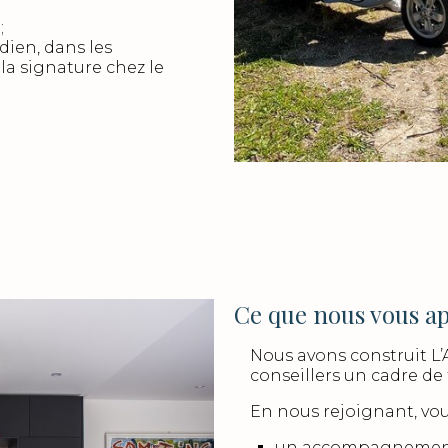
;
ien, dans les
 la signature chez le
Ce que nous vous a
Nous avons construit L’A
conseillers un cadre de tr
En nous rejoignant, vous
un accompagnement p